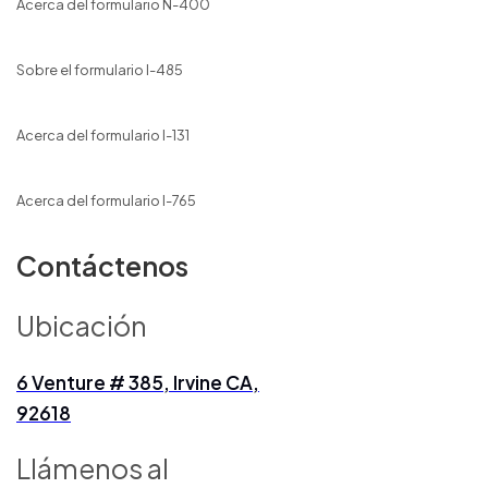
Acerca del formulario N-400
Sobre el formulario I-485
Acerca del formulario I-131
Acerca del formulario I-765
Contáctenos
Ubicación
6 Venture # 385, Irvine CA,
92618
Llámenos al