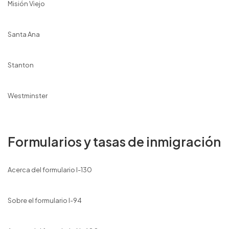
Misión Viejo
Santa Ana
Stanton
Westminster
Formularios y tasas de inmigración
Acerca del formulario I-130
Sobre el formulario I-94