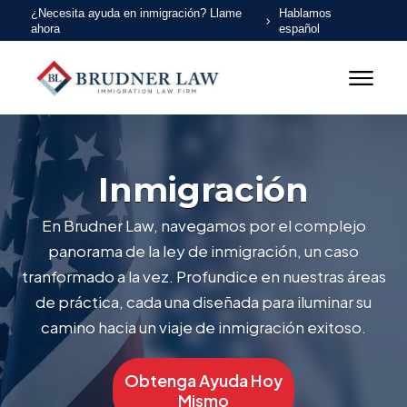
¿Necesita ayuda en inmigración? Llame
Hablamos
ahora
español
Inmigración
En Brudner Law, navegamos por el complejo
panorama de la ley de inmigración, un caso
tranformado a la vez. Profundice en nuestras áreas
de práctica, cada una diseñada para iluminar su
camino hacia un viaje de inmigración exitoso.
Obtenga Ayuda Hoy
Mismo