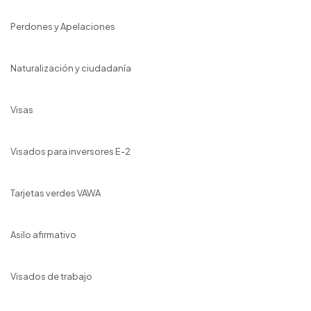
Perdones y Apelaciones
Naturalización y ciudadanía
Visas
Visados para inversores E-2
Tarjetas verdes VAWA
Asilo afirmativo
Visados de trabajo