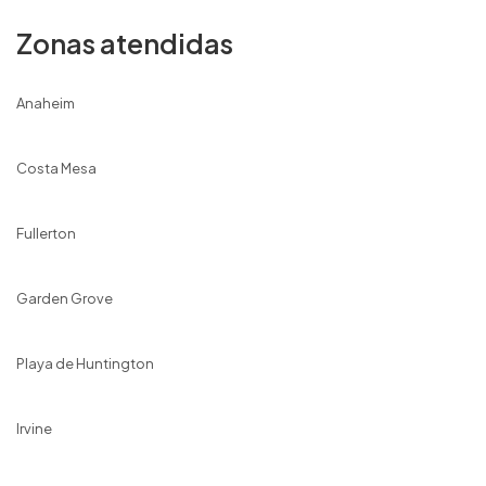
Zonas atendidas
Anaheim
Costa Mesa
Fullerton
Garden Grove
Playa de Huntington
Irvine