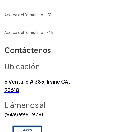
Acerca del formulario I-131
Acerca del formulario I-765
Contáctenos
Ubicación
6 Venture # 385, Irvine CA,
92618
Llámenos al
(949) 996-9791