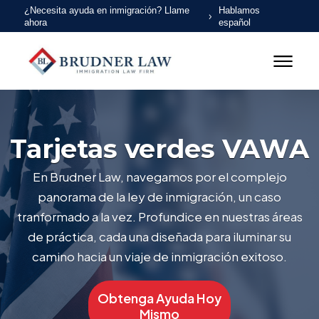
¿Necesita ayuda en inmigración? Llame
Hablamos
ahora
español
Tarjetas verdes VAWA
En Brudner Law, navegamos por el complejo
panorama de la ley de inmigración, un caso
tranformado a la vez. Profundice en nuestras áreas
de práctica, cada una diseñada para iluminar su
camino hacia un viaje de inmigración exitoso.
Obtenga Ayuda Hoy
Mismo