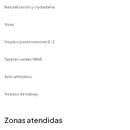
Naturalización y ciudadanía
Visas
Visados para inversores E-2
Tarjetas verdes VAWA
Asilo afirmativo
Visados de trabajo
Zonas atendidas