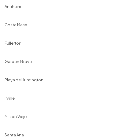
Anaheim
Costa Mesa
Fullerton
Garden Grove
Playa de Huntington
Irvine
Misión Viejo
Santa Ana