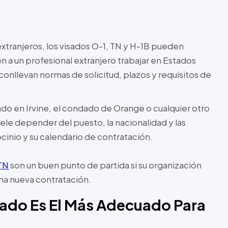
xtranjeros, los visados O-1, TN y H-1B pueden
en a un profesional extranjero trabajar en Estados
 conllevan normas de solicitud, plazos y requisitos de
ado en Irvine, el condado de Orange o cualquier otro
suele depender del puesto, la nacionalidad y las
ocinio y su calendario de contratación.
TN
son un buen punto de partida si su organización
una nueva contratación.
ado Es El Más Adecuado Para