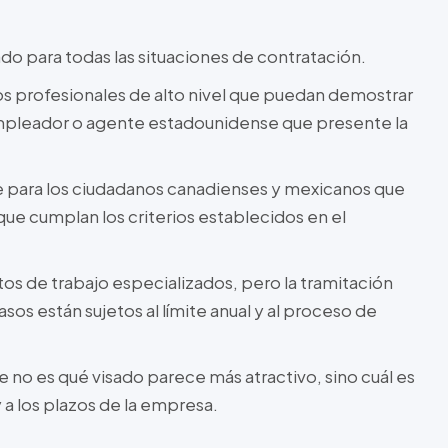
do para todas las situaciones de contratación.
los profesionales de alto nivel que puedan demostrar
empleador o agente estadounidense que presente la
ble para los ciudadanos canadienses y mexicanos que
que cumplan los criterios establecidos en el
tos de trabajo especializados, pero la tramitación
s están sujetos al límite anual y al proceso de
 no es qué visado parece más atractivo, sino cuál es
y a los plazos de la empresa.