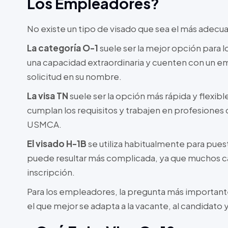
Los Empleadores?
No existe un tipo de visado que sea el más adecua
La categoría O-1
suele ser la mejor opción para 
una capacidad extraordinaria y cuenten con un 
solicitud en su nombre.
La visa TN
suele ser la opción más rápida y flexi
cumplan los requisitos y trabajen en profesiones 
USMCA.
El visado H-1B
se utiliza habitualmente para pues
puede resultar más complicada, ya que muchos caso
inscripción.
Para los empleadores, la pregunta más importante
el que mejor se adapta a la vacante, al candidato 