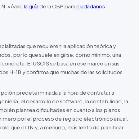
 TN, véase
la guía
de la CBP para
ciudadanos
ializadas que requieren la aplicación teórica y
dos, por lo que suele exigirse, como mínimo, una
ad concreta. El USCIS se basa en ese marco en sus
ados H-1B y confirma que muchas de las solicitudes
 opción predeterminada a la hora de contratar a
niería, el desarrollo de software, la contabilidad, la
ambién plantea dificultades en cuanto a los plazos.
imero por el proceso de registro electrónico anual,
ble que el TN y, a menudo, más lento de planificar