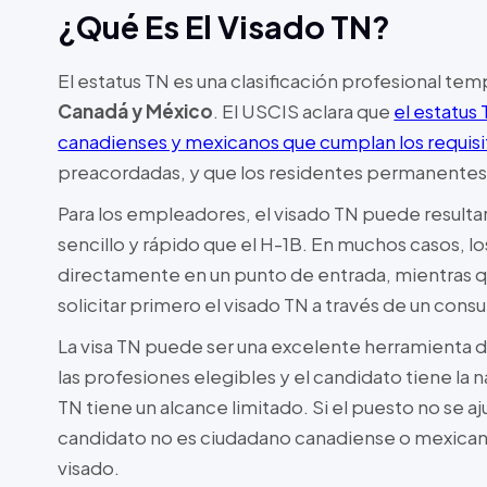
¿Qué Es El Visado TN?
El estatus TN es una clasificación profesional te
Canadá y México
. El USCIS aclara que
el estatus
canadienses y mexicanos que cumplan los requisi
preacordadas, y que los residentes permanentes 
Para los empleadores, el visado TN puede resulta
sencillo y rápido que el H-1B. En muchos casos, l
directamente en un punto de entrada, mientras q
solicitar primero el visado TN a través de un con
La visa TN puede ser una excelente herramienta d
las profesiones elegibles y el candidato tiene la 
TN tiene un alcance limitado. Si el puesto no se ajus
candidato no es ciudadano canadiense o mexican
visado.