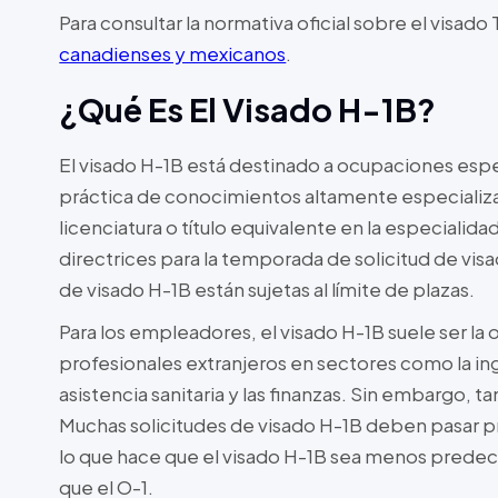
Para consultar la normativa oficial sobre el visado
canadienses y mexicanos
.
¿Qué Es El Visado H-1B?
El visado H-1B está destinado a ocupaciones espec
práctica de conocimientos altamente especializa
licenciatura o título equivalente en la especialid
directrices para la temporada de solicitud de vis
de visado H-1B están sujetas al límite de plazas.
Para los empleadores, el visado H-1B suele ser la
profesionales extranjeros en sectores como la inge
asistencia sanitaria y las finanzas. Sin embargo, t
Muchas solicitudes de visado H-1B deben pasar pr
lo que hace que el visado H-1B sea menos predeci
que el O-1.