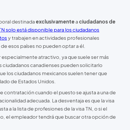
mporal destinada
exclusivamente
a
ciudadanos de
 TN solo está disponible para los ciudadanos
tos
y trabajen en actividades profesionales
de esos países no pueden optar a él.
r especialmente atractivo, ya que suele ser más
os ciudadanos canadienses pueden solicitarlo
ue los ciudadanos mexicanos suelen tener que
sulado de Estados Unidos.
e contratación cuando el puesto se ajusta a una de
nacionalidad adecuada. La desventaja es que la visa
ta a la lista de profesiones de la visa TN, o si el
o, el empleador tendrá que buscar otra opción de