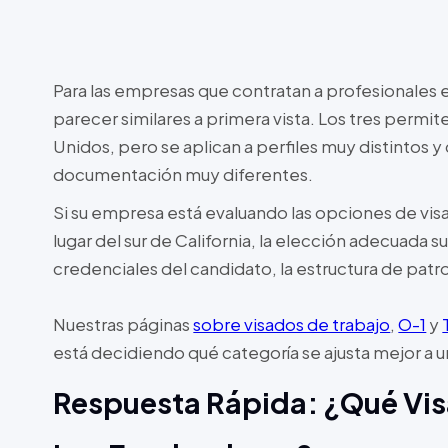
Para las empresas que contratan a profesionales e
parecer similares a primera vista. Los tres permit
Unidos, pero se aplican a perfiles muy distintos y
documentación muy diferentes.
Si su empresa está evaluando las opciones de vis
lugar del sur de California, la elección adecuada 
credenciales del candidato, la estructura de patr
Nuestras páginas
sobre visados de trabajo
,
O-1
y
está decidiendo qué categoría se ajusta mejor a 
Respuesta Rápida: ¿Qué Vis