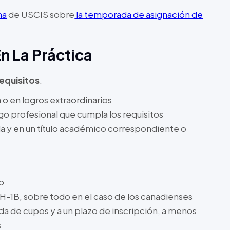
na
de USCIS sobre
la temporada de asignación de
En La Práctica
requisitos
.
o en logros extraordinarios
rgo profesional que cumpla los requisitos
a y en un título académico correspondiente o
o
a H-1B, sobre todo en el caso de los canadienses
ada de cupos y a un plazo de inscripción, a menos
s