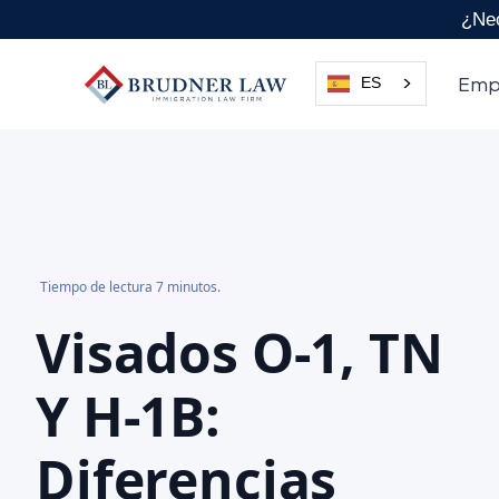
¿Nec
Emp
ES
Tiempo de lectura 7 minutos.
Visados O-1, TN
Y H-1B:
Diferencias