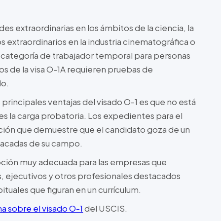
es extraordinarias en los ámbitos de la ciencia, la
s extraordinarios en la industria cinematográfica o
a categoría de trabajador temporal para personas
sos de la visa O-1A requieren pruebas de
do.
 principales ventajas del visado O-1 es que no está
 es la carga probatoria. Los expedientes para el
ción que demuestre que el candidato goza de un
tacadas de su campo.
pción muy adecuada para las empresas que
s, ejecutivos y otros profesionales destacados
ituales que figuran en un currículum.
na sobre el visado O-1
del USCIS.