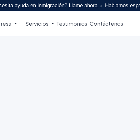
esita ayuda en inmigración? Llame ahora
Hablamos espa
resa
Servicios
Testimonios
Contáctenos