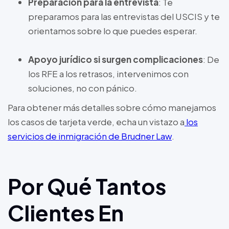
Preparación para la entrevista
: Te
preparamos para las entrevistas del USCIS y te
orientamos sobre lo que puedes esperar.
Apoyo jurídico si surgen complicaciones
: De
los RFE a los retrasos, intervenimos con
soluciones, no con pánico.
Para obtener más detalles sobre cómo manejamos
los casos de tarjeta verde, echa un vistazo a
los
servicios de inmigración de Brudner Law
.
Por Qué Tantos
Clientes En