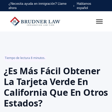
¿Necesita ayuda en inmigración? Llame
Hablamos
ahora
español
Tiempo de lectura 8 minutos.
¿Es Más Fácil Obtener
La Tarjeta Verde En
California Que En Otros
Estados?