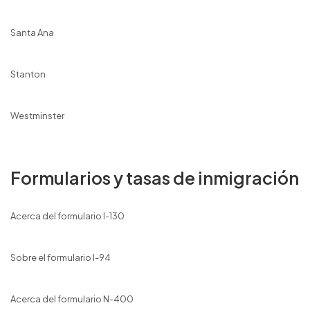
Santa Ana
Stanton
Westminster
Formularios y tasas de inmigración
Acerca del formulario I-130
Sobre el formulario I-94
Acerca del formulario N-400