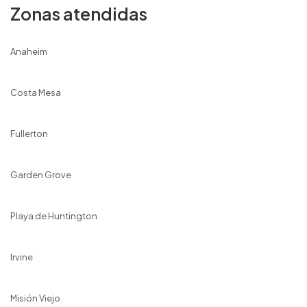
Zonas atendidas
Anaheim
Costa Mesa
Fullerton
Garden Grove
Playa de Huntington
Irvine
Misión Viejo