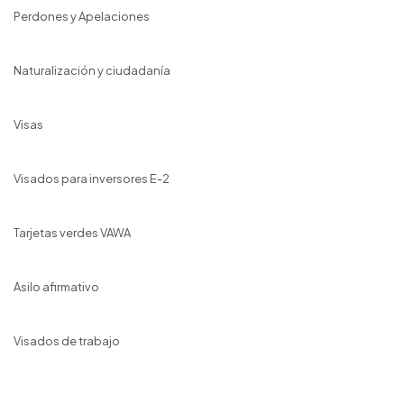
Perdones y Apelaciones
Naturalización y ciudadanía
Visas
Visados para inversores E-2
Tarjetas verdes VAWA
Asilo afirmativo
Visados de trabajo