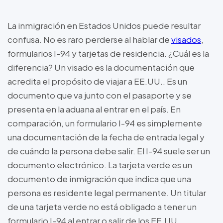
La inmigración en Estados Unidos puede resultar
confusa. No es raro perderse al hablar de
visados
,
formularios I-94 y tarjetas de residencia. ¿Cuál es la
diferencia? Un visado es la documentación que
acredita el propósito de viajar a EE.UU.. Es un
documento que va junto con el pasaporte y se
presenta en la aduana al entrar en el país. En
comparación, un formulario I-94 es simplemente
una documentación de la fecha de entrada legal y
de cuándo la persona debe salir. El I-94 suele ser un
documento electrónico. La tarjeta verde es un
documento de inmigración que indica que una
persona es residente legal permanente. Un titular
de una tarjeta verde no está obligado a tener un
formulario I-94 al entrar o salir de los EE.UU..