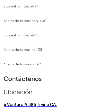
Sobre el formulario I-94
Acerca del formulario N-400
Sobre el formulario I-485
Acerca del formulario I-131
Acerca del formulario I-765
Contáctenos
Ubicación
6 Venture # 385, Irvine CA,