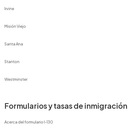
Irvine
Misión Viejo
Santa Ana
Stanton
Westminster
Formularios y tasas de inmigración
Acerca del formulario I-130