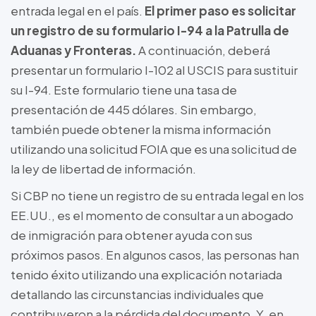
entrada legal en el país.
El primer paso es solicitar
un registro de su formulario I-94 a la Patrulla de
Aduanas y Fronteras.
A continuación, deberá
presentar un formulario I-102 al USCIS para sustituir
su I-94. Este formulario tiene una tasa de
presentación de 445 dólares. Sin embargo,
también puede obtener la misma información
utilizando una solicitud FOIA que es una solicitud de
la ley de libertad de información.
Si CBP no tiene un registro de su entrada legal en los
EE.UU., es el momento de consultar a un abogado
de inmigración para obtener ayuda con sus
próximos pasos. En algunos casos, las personas han
tenido éxito utilizando una explicación notariada
detallando las circunstancias individuales que
contribuyeron a la pérdida del documento. Y, en