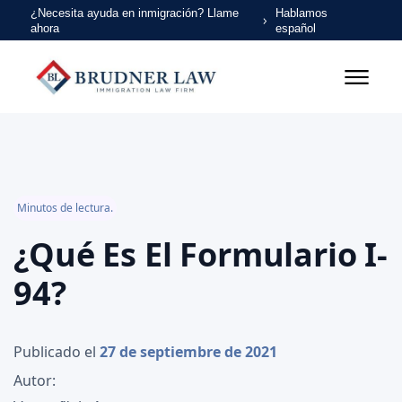
¿Necesita ayuda en inmigración? Llame
Hablamos
ahora
español
Minutos de lectura.
¿Qué Es El Formulario I-
94?
Publicado el
27 de septiembre de 2021
Autor: