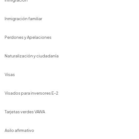
Inmigración
Inmigración familiar
Perdones y Apelaciones
Naturalización y ciudadanía
Visas
Visados para inversores E-2
Tarjetas verdes VAWA
Asilo afirmativo