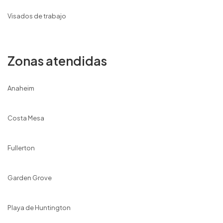
Visados de trabajo
Zonas atendidas
Anaheim
Costa Mesa
Fullerton
Garden Grove
Playa de Huntington